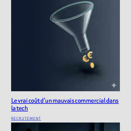
Le vrai coût d’un mauvais commercial dans
la tech
RECRUTEMENT