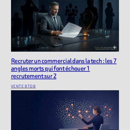
Recruter un commercial dans la tech : les 7
angles morts qui font échouer 1
recrutement sur 2
VENTE BTOB