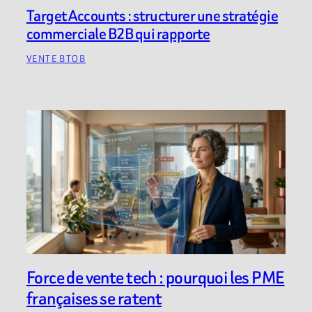
Target Accounts : structurer une stratégie
commerciale B2B qui rapporte
VENTE BTOB
Force de vente tech : pourquoi les PME
françaises se ratent