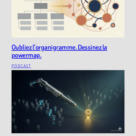
Oubliez l’organigramme. Dessinez la
powermap.
PODCAST