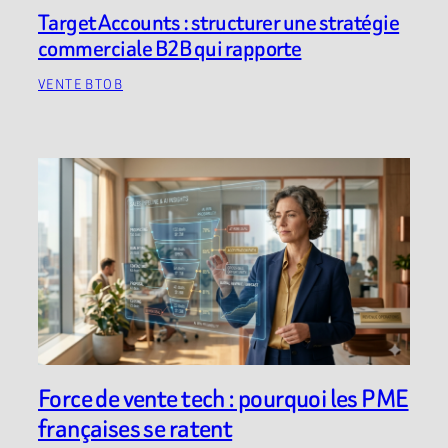
Target Accounts : structurer une stratégie
commerciale B2B qui rapporte
VENTE BTOB
Force de vente tech : pourquoi les PME
françaises se ratent