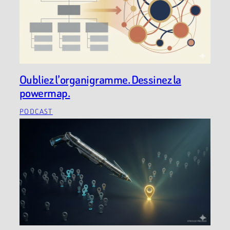
Oubliez l’organigramme. Dessinez la
powermap.
PODCAST