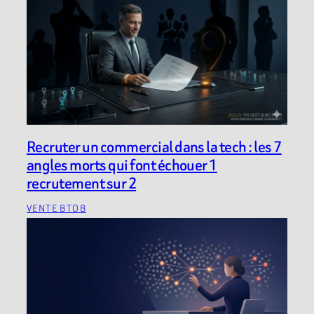
Recruter un commercial dans la tech : les 7
angles morts qui font échouer 1
recrutement sur 2
VENTE BTOB