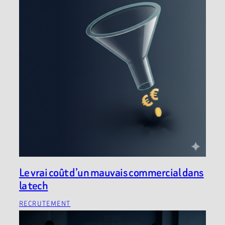
Le vrai coût d’un mauvais commercial dans
la tech
RECRUTEMENT