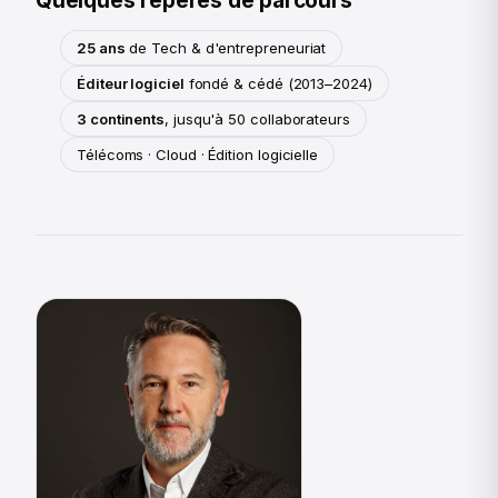
Quelques repères de parcours
25 ans
de Tech & d'entrepreneuriat
Éditeur logiciel
fondé & cédé (2013–2024)
3 continents
, jusqu'à 50 collaborateurs
Télécoms · Cloud · Édition logicielle