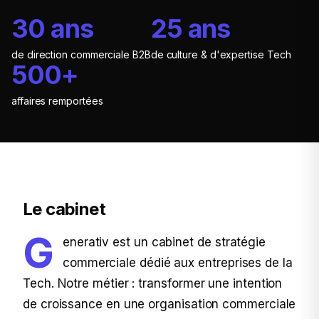
30 ans
25 ans
de direction commerciale B2B
de culture & d'expertise Tech
500+
affaires remportées
Le cabinet
G
enerativ est un cabinet de stratégie
commerciale dédié aux entreprises de la
Tech. Notre métier : transformer une intention
de croissance en une organisation commerciale